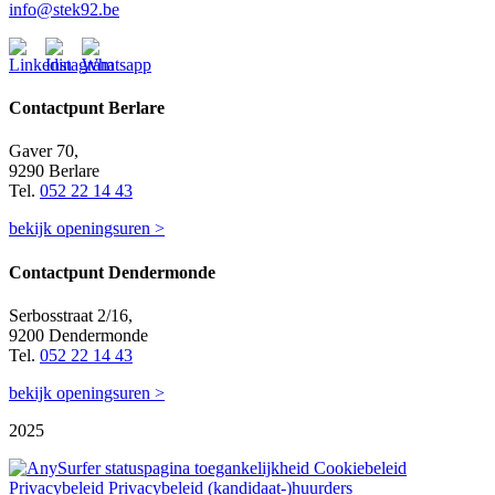
info@stek92.be
Contactpunt Berlare
Gaver 70,
9290 Berlare
Tel.
052 22 14 43
bekijk openingsuren >
Contactpunt Dendermonde
Serbosstraat 2/16,
9200 Dendermonde
Tel.
052 22 14 43
bekijk openingsuren >
2025
Cookiebeleid
Privacybeleid
Privacybeleid (kandidaat-)huurders