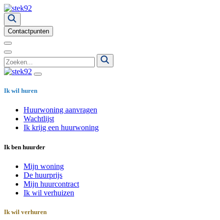
Contactpunten
Ik wil huren
Huurwoning aanvragen
Wachtlijst
Ik krijg een huurwoning
Ik ben huurder
Mijn woning
De huurprijs
Mijn huurcontract
Ik wil verhuizen
Ik wil verhuren