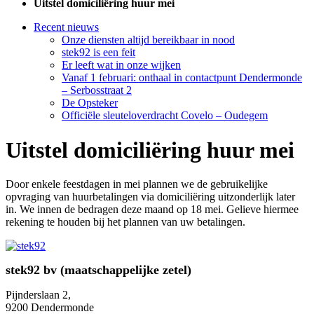
Uitstel domiciliëring huur mei
Recent nieuws
Onze diensten altijd bereikbaar in nood
stek92 is een feit
Er leeft wat in onze wijken
Vanaf 1 februari: onthaal in contactpunt Dendermonde
– Serbosstraat 2
De Opsteker
Officiële sleuteloverdracht Covelo – Oudegem
Uitstel domiciliëring huur mei
Door enkele feestdagen in mei plannen we de gebruikelijke
opvraging van huurbetalingen via domiciliëring uitzonderlijk later
in. We innen de bedragen deze maand op 18 mei. Gelieve hiermee
rekening te houden bij het plannen van uw betalingen.
stek92 bv (maatschappelijke zetel)
Pijnderslaan 2,
9200 Dendermonde