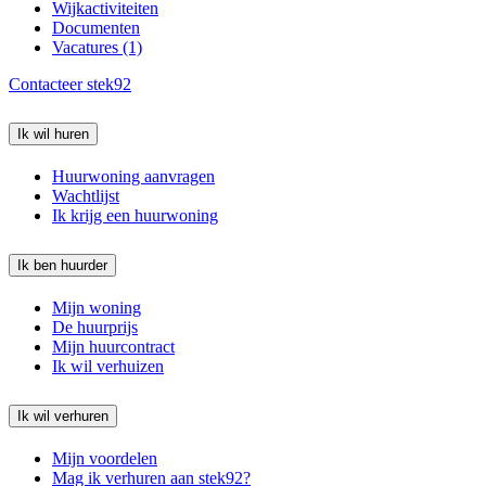
Wijkactiviteiten
Documenten
Vacatures (1)
Contacteer stek92
Ik wil huren
Huurwoning aanvragen
Wachtlijst
Ik krijg een huurwoning
Ik ben huurder
Mijn woning
De huurprijs
Mijn huurcontract
Ik wil verhuizen
Ik wil verhuren
Mijn voordelen
Mag ik verhuren aan stek92?