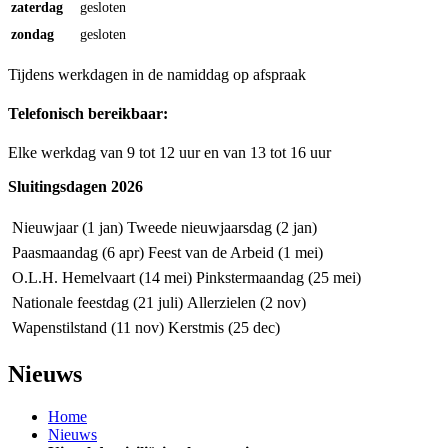
zaterdag
gesloten
zondag
gesloten
Tijdens werkdagen in de namiddag op afspraak
Telefonisch bereikbaar:
Elke werkdag van 9 tot 12 uur en van 13 tot 16 uur
Sluitingsdagen 2026
Nieuwjaar (1 jan)
Tweede nieuwjaarsdag (2 jan)
Paasmaandag (6 apr)
Feest van de Arbeid (1 mei)
O.L.H. Hemelvaart (14 mei)
Pinkstermaandag (25 mei)
Nationale feestdag (21 juli)
Allerzielen (2 nov)
Wapenstilstand (11 nov)
Kerstmis (25 dec)
Nieuws
Home
Nieuws