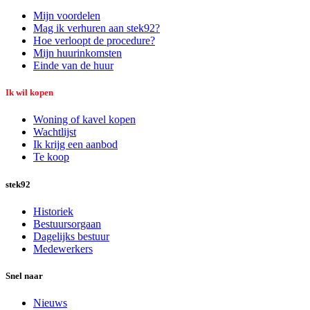
Mijn voordelen
Mag ik verhuren aan stek92?
Hoe verloopt de procedure?
Mijn huurinkomsten
Einde van de huur
Ik wil kopen
Woning of kavel kopen
Wachtlijst
Ik krijg een aanbod
Te koop
stek92
Historiek
Bestuursorgaan
Dagelijks bestuur
Medewerkers
Snel naar
Nieuws