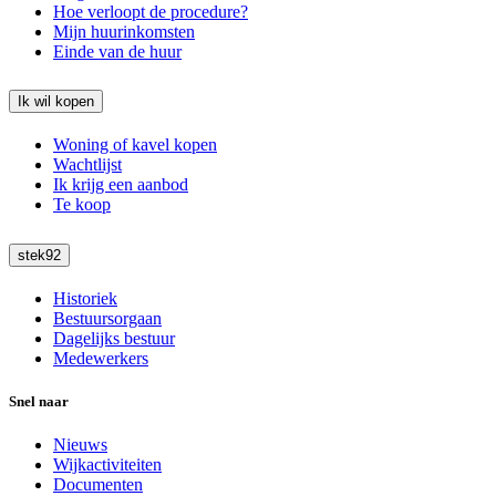
Hoe verloopt de procedure?
Mijn huurinkomsten
Einde van de huur
Ik wil kopen
Woning of kavel kopen
Wachtlijst
Ik krijg een aanbod
Te koop
stek92
Historiek
Bestuursorgaan
Dagelijks bestuur
Medewerkers
Snel naar
Nieuws
Wijkactiviteiten
Documenten